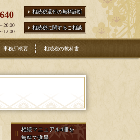
相続税還付の無料診断
2640
～20:00
相続税に関するご相談
～12:00
事務所概要
相続税の教科書
相続マニュアル4冊を
無料で進呈