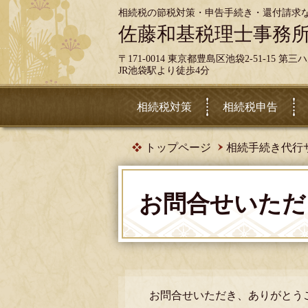
相続税の節税対策・申告手続き・還付請求
佐藤和基税理士事務
〒171-0014 東京都豊島区池袋2-51-15 第
JR池袋駅より徒歩4分
相続税対策
相続税申告
トップページ
相続手続き代行
お問合せいただ
お問合せいただき、ありがとう