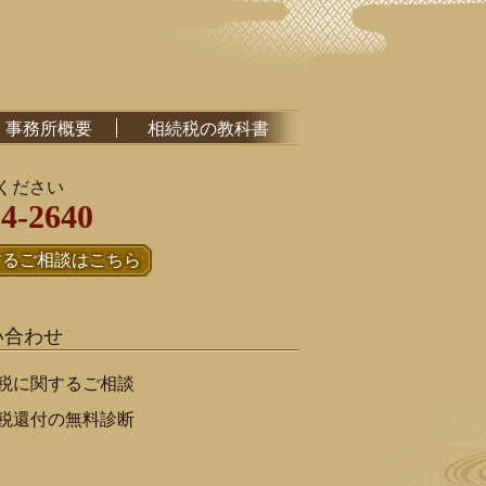
事務所概要
相続税の教科書
ください
14-2640
するご相談はこちら
い合わせ
税に関するご相談
税還付の無料診断