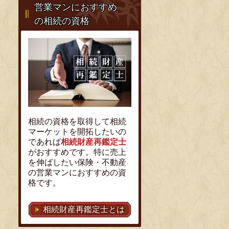
営業マンにおすすめ
の相続の資格
相続の資格を取得して相続
マーケットを開拓したいの
であれば
相続財産再鑑定士
がおすすめです。特に売上
を伸ばしたい保険・不動産
の営業マンにおすすめの資
格です。
相続財産再鑑定士とは