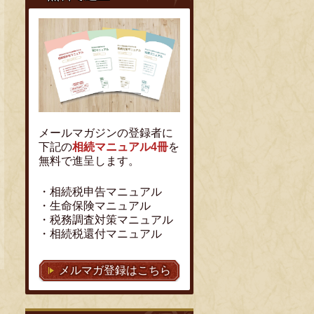
メールマガジンの登録者に
下記の
相続マニュアル4冊
を
無料で進呈します。
・相続税申告マニュアル
・生命
保険マニュアル
・税務調査対策マニュアル
・相続税還付マニュアル
メルマガ登録はこちら