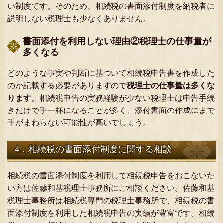
い制度です。そのため、相続税の書面添付制度を納税者に
説明しない税理士も少なくありません。
書面添付を利用しない理由②税理士の仕事量が
多くなる
どのような事実や判断に基づいて相続税申告書を作成した
のか記載する必要がありますので
税理士の仕事量は多くな
ります
。相続税申告の実務経験が少ない税理士は申告手続
きだけで手一杯になることが多く、添付書面の作成にまで
手がまわらない可能性が高いでしょう。
4．相続税の書面添付制度に関する相談
相続税の書面添付制度を利用して相続税申告をおこないた
い方は佐藤和基税理士事務所にご相談ください。佐藤和基
税理士事務所は相続税専門の税理士事務所で、相続税の書
面添付制度を利用した相続税申告の実績が豊富です。相続