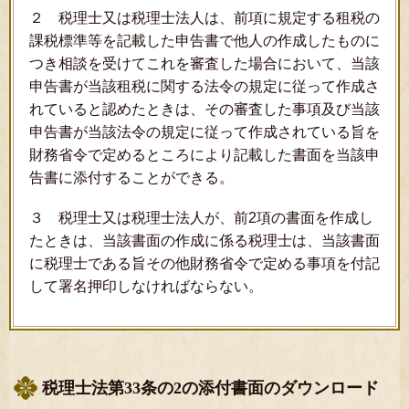
２ 税理士又は税理士法人は、前項に規定する租税の
課税標準等を記載した申告書で他人の作成したものに
つき相談を受けてこれを審査した場合において、当該
申告書が当該租税に関する法令の規定に従って作成さ
れていると認めたときは、その審査した事項及び当該
申告書が当該法令の規定に従って作成されている旨を
財務省令で定めるところにより記載した書面を当該申
告書に添付することができる。
３ 税理士又は税理士法人が、前2項の書面を作成し
たときは、当該書面の作成に係る税理士は、当該書面
に税理士である旨その他財務省令で定める事項を付記
して署名押印しなければならない。
税理士法第33条の2の添付書面のダウンロード