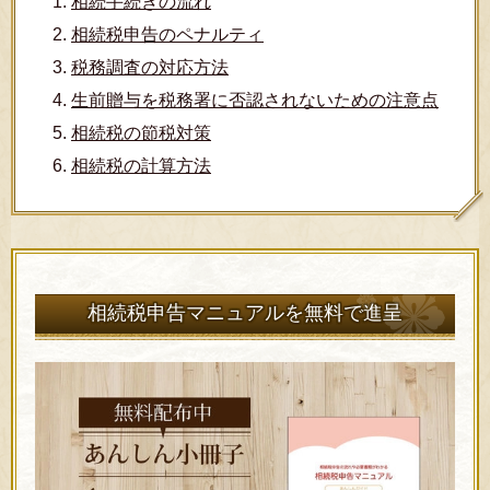
相続手続きの流れ
相続税申告のペナルティ
税務調査の対応方法
生前贈与を税務署に否認されないための注意点
相続税の節税対策
相続税の計算方法
相続税申告マニュアルを無料で進呈