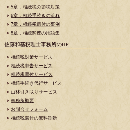
5章．相続税の節税対策
6章．相続手続きの流れ
7章．相続税還付の事例
8章．相続関連の用語集
佐藤和基税理士事務所のHP
相続税対策サービス
相続税申告サービス
相続税還付サービス
相続手続き代行サービス
山林引き取りサービス
事務所概要
お問合せフォーム
相続税還付の無料診断