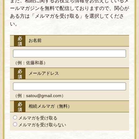
また、相続に関するお役立ち情報をお伝えしているメ
ールマガジンを無料で配信しておりますので、関心が
ある方は「メルマガを受け取る」を選択してくださ
い。
必
お名前
須
（例：佐藤和基）
必
メールアドレス
須
（例：satou@gmail.com）
必
相続メルマガ（無料）
須
メルマガを受け取る
メルマガを受け取らない