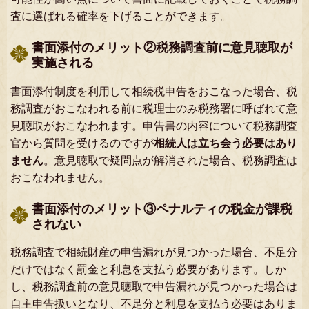
査に選ばれる確率を下げることができます。
書面添付のメリット②税務調査前に意見聴取が
実施される
書面添付制度を利用して相続税申告をおこなった場合、税
務調査がおこなわれる前に税理士のみ税務署に呼ばれて意
見聴取がおこなわれます。申告書の内容について税務調査
官から質問を受けるのですが
相続人は立ち会う必要はあり
ません
。意見聴取で疑問点が解消された場合、税務調査は
おこなわれません。
書面添付のメリット③ペナルティの税金が課税
されない
税務調査で相続財産の申告漏れが見つかった場合、不足分
だけではなく罰金と利息を支払う必要があります。しか
し、税務調査前の意見聴取で申告漏れが見つかった場合は
自主申告扱いとなり、不足分と利息を支払う必要はありま