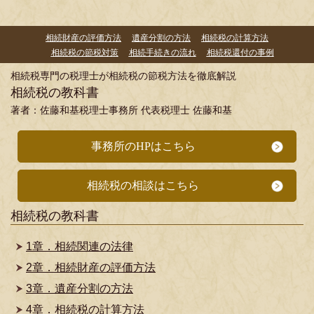
相続財産の評価方法
遺産分割の方法
相続税の計算方法
相続税の節税対策
相続手続きの流れ
相続税還付の事例
相続税専門の税理士が相続税の節税方法を徹底解説
相続税の教科書
著者：佐藤和基税理士事務所 代表税理士 佐藤和基
事務所のHPはこちら
相続税の相談はこちら
相続税の教科書
1章．相続関連の法律
2章．相続財産の評価方法
3章．遺産分割の方法
4章．相続税の計算方法