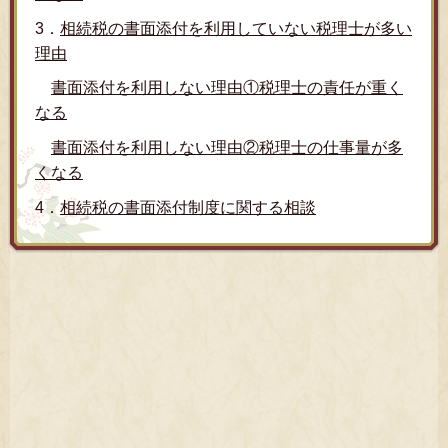
3．
相続税の書面添付を利用していない税理士が多い
理由
書面添付を利用しない理由①税理士の責任が重く
なる
書面添付を利用しない理由②税理士の仕事量が多
くなる
4．
相続税の書面添付制度に関する相談