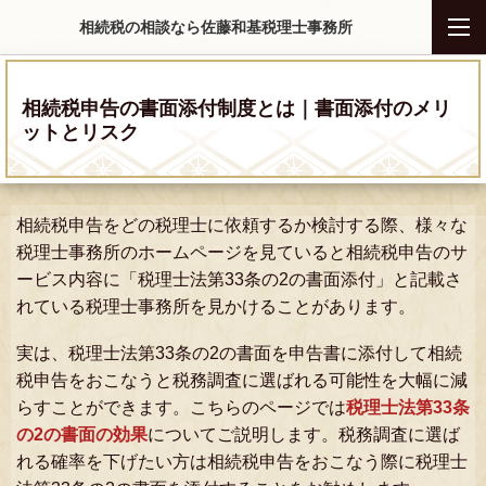
相続税の相談なら佐藤和基税理士事務所
相続税申告の書面添付制度とは｜書面添付のメリ
ットとリスク
相続税申告をどの税理士に依頼するか検討する際、様々な
税理士事務所のホームページを見ていると相続税申告のサ
ービス内容に「税理士法第33条の2の書面添付」と記載さ
れている税理士事務所を見かけることがあります。
実は、税理士法第33条の2の書面を申告書に添付して相続
税申告をおこなうと税務調査に選ばれる可能性を大幅に減
らすことができます。こちらのページでは
税理士法第33条
の2の書面の効果
についてご説明します。税務調査に選ば
れる確率を下げたい方は相続税申告をおこなう際に税理士