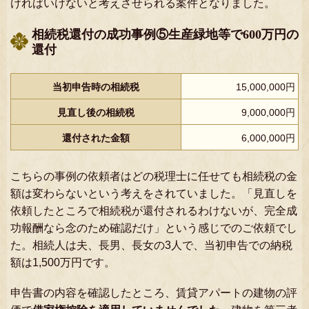
ければいけないと考えさせられる案件となりました。
相続税還付の成功事例⑤生産緑地等で600万円の
還付
当初申告時の相続税
15,000,000円
見直し後の相続税
9,000,000円
還付された金額
6,000,000円
こちらの事例の依頼者はどの税理士に任せても相続税の金
額は変わらないという考えをされていました。「見直しを
依頼したところで相続税が還付されるわけないが、完全成
功報酬なら念のため確認だけ」という感じでのご依頼でし
た。相続人は夫、長男、長女の3人で、当初申告での納税
額は1,500万円です。
申告書の内容を確認したところ、賃貸アパートの建物の評