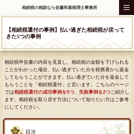
相続税の相談なら佐藤和基税理士事務所
【相続税還付の事例】払い過ぎた相続税が戻って
きた5つの事例
相続税申告書の内容を見直し、相続税の金額を下げられる
ことがわかった場合、払い過ぎていた分を税務署から返金
してもらうことができます。払い過ぎていた分を返金して
もらうことを「相続税還付」と言います。こちらのページ
では
相続税還付の成功事例を5つ、失敗事例を2つ
ご紹介し
ます。相続税を取り戻す方法について知りたい方はご参考
にしてください。
目次