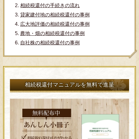
相続税還付の手続きの流れ
貸家建付地の相続税還付の事例
広大地評価の相続税還付の事例
農地・畑の相続税還付の事例
自社株の相続税還付の事例
相続税還付マニュアルを無料で進呈