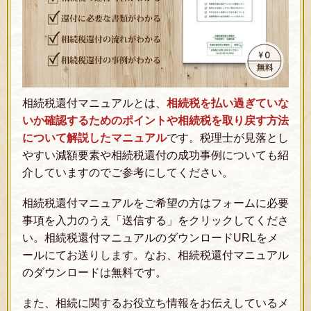
相続税還付マニュアルとは、
相続税を払い過ぎていな
いか確認するためのポイントや相続税を取り戻す方法
について解説したマニュアル
です。税理士が見落とし
やすい減額要素や相続税還付の成功事例についても紹
介していますのでご参考にしてください。
相続税還付マニュアルをご希望の方はフォームに必要
事項を入力のうえ「送信する」をクリックしてくださ
い。相続税還付マニュアルのダウンロードURLをメ
ールにてお送りします。なお、相続税還付マニュアル
のダウンロードは無料です。
また、相続に関するお役立ち情報をお伝えしているメ