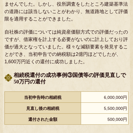
ませんでした。しかし、役所調査をしたところ建築基準法
の道路には該当しないことがわかり、無道路地として評価
限を適用することができました。
自社株の評価については純資産価額方式での評価だったの
ですが、借家権を計上する必要がないのに計上しており評
価が過大となっていました。様々な減額要素を発見するこ
とができ、当初申告での納税額は2億円ほどでしたが、
1,600万円近くの還付に成功しました。
相続税還付の成功事例③国債等の評価見直しで
50万円の還付
当初申告時の相続税
6,000,000円
見直し後の相続税
5,500,000円
還付された金額
500,000円