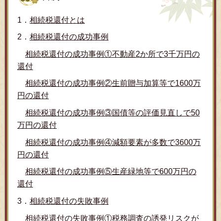
1．
相続税還付とは
2．
相続税還付の成功事例
相続税還付の成功事例①不動産2か所で3千万円の
還付
相続税還付の成功事例②生前贈与加算等で1600万
円の還付
相続税還付の成功事例③国債等の評価見直しで50
万円の還付
相続税還付の成功事例④減額要素が多数で3600万
円の還付
相続税還付の成功事例⑤生産緑地等で600万円の
還付
3．
相続税還付の失敗事例
相続税還付の失敗事例①税務調査の誘発リスクが