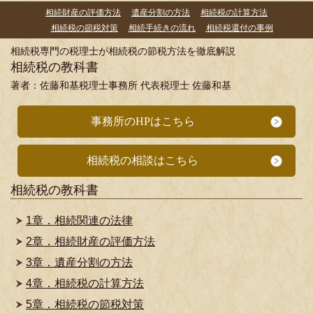
相続財産の評価方法
遺産分割の方法
相続税の計算方法
相続税の節税対策
相続手続きの流れ
相続税還付の事例
相続税専門の税理士が相続税の節税方法を徹底解説
相続税の教科書
著者：佐藤和基税理士事務所 代表税理士 佐藤和基
事務所のHPはこちら
相続税の相談はこちら
相続税の教科書
1章．相続関連の法律
2章．相続財産の評価方法
3章．遺産分割の方法
4章．相続税の計算方法
5章．相続税の節税対策