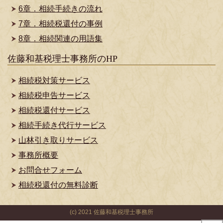
6章．相続手続きの流れ
7章．相続税還付の事例
8章．相続関連の用語集
佐藤和基税理士事務所のHP
相続税対策サービス
相続税申告サービス
相続税還付サービス
相続手続き代行サービス
山林引き取りサービス
事務所概要
お問合せフォーム
相続税還付の無料診断
(c) 2021 佐藤和基税理士事務所