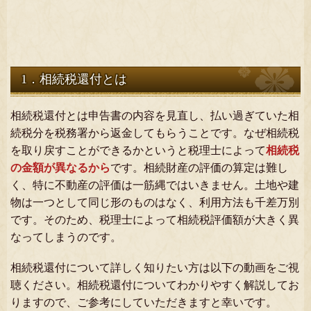
1．相続税還付とは
相続税還付とは申告書の内容を見直し、払い過ぎていた相
続税分を税務署から返金してもらうことです。なぜ相続税
を取り戻すことができるかというと税理士によって
相続税
の金額が異なるから
です。相続財産の評価の算定は難し
く、特に不動産の評価は一筋縄ではいきません。土地や建
物は一つとして同じ形のものはなく、利用方法も千差万別
です。そのため、税理士によって相続税評価額が大きく異
なってしまうのです。
相続税還付について詳しく知りたい方は以下の動画をご視
聴ください。相続税還付についてわかりやすく解説してお
りますので、ご参考にしていただきますと幸いです。