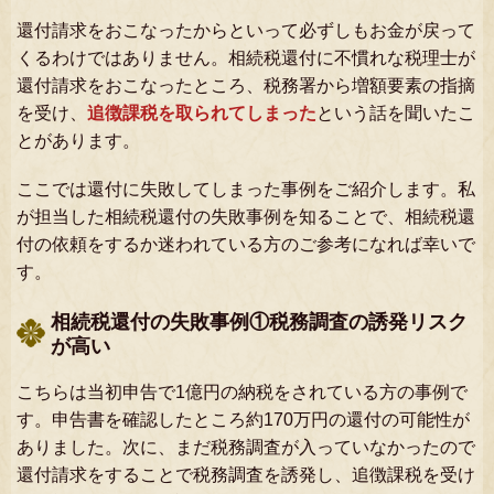
還付請求をおこなったからといって必ずしもお金が戻って
くるわけではありません。相続税還付に不慣れな税理士が
還付請求をおこなったところ、税務署から増額要素の指摘
を受け、
追徴課税を取られてしまった
という話を聞いたこ
とがあります。
ここでは還付に失敗してしまった事例をご紹介します。私
が担当した相続税還付の失敗事例を知ることで、相続税還
付の依頼をするか迷われている方のご参考になれば幸いで
す。
相続税還付の失敗事例①税務調査の誘発リスク
が高い
こちらは当初申告で1億円の納税をされている方の事例で
す。申告書を確認したところ約170万円の還付の可能性が
ありました。次に、まだ税務調査が入っていなかったので
還付請求をすることで税務調査を誘発し、追徴課税を受け