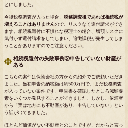
とにしました。
今後税務調査が入った場合、
税務調査後であれば相続税が
増えることはありません
ので、リスクなく還付請求ができ
ます。相続税還付に不慣れな税理士の場合、増額リスクに
気付かず還付請求をしてしまい、追徴課税が発生してしま
うことがありますのでご注意ください。
相続税還付の失敗事例②申告していない財産が
ある
こちらの案件は保険会社の方からの紹介でご依頼いただき
ました。当初申告の納税額は約500万円で、まだ税務調査
が入っていない案件です。申告書を確認したところ減額要
素をいくつか発見することができました。しかし、依頼者
から「実は地方にも不動産があり、申告していない」とい
う話が出てきました。
ほとんど価値がない不動産とのことですが、だからと言っ