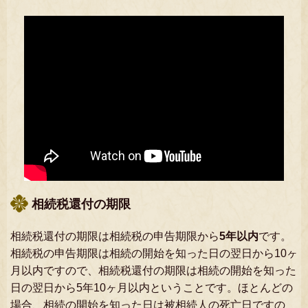
相続税還付の期限
相続税還付の期限は相続税の申告期限から
5年以内
です。
相続税の申告期限は相続の開始を知った日の翌日から10ヶ
月以内ですので、相続税還付の期限は相続の開始を知った
日の翌日から5年10ヶ月以内ということです。ほとんどの
場合、相続の開始を知った日は被相続人の死亡日ですの