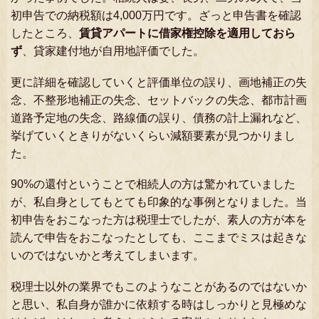
初申告での納税額は4,000万円です。ざっと申告書を確認
したところ、
賃貸アパートに借家権控除を適用しておら
ず
、貸家建付地が自用地評価でした。
更に詳細を確認していくと評価単位の誤り、画地補正の失
念、不整形地補正の失念、セットバックの失念、都市計画
道路予定地の失念、路線価の誤り、債務の計上漏れなど、
挙げていくときりがないくらい減額要素が見つかりまし
た。
90%の還付ということで相続人の方は驚かれていました
が、私自身としてもとても印象的な事例となりました。当
初申告をおこなった方は税理士でしたが、素人の方が本を
読んで申告をおこなったとしても、ここまでミスは起きな
いのではないかと考えてしまいます。
税理士以外の業界でもこのようなことがあるのではないか
と思い、私自身が誰かに依頼する時はしっかりと見極めな