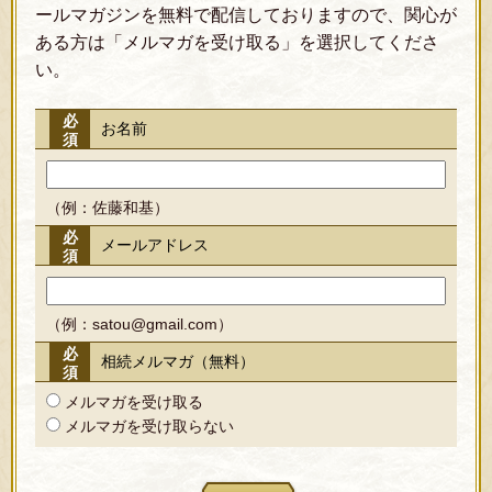
ールマガジンを無料で配信しておりますので、関心が
ある方は「メルマガを受け取る」を選択してくださ
い。
必
お名前
須
（例：佐藤和基）
必
メールアドレス
須
（例：satou@gmail.com）
必
相続メルマガ（無料）
須
メルマガを受け取る
メルマガを受け取らない