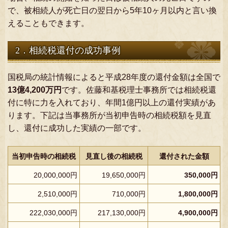
で、被相続人が死亡日の翌日から5年10ヶ月以内と言い換
えることもできます。
2．相続税還付の成功事例
国税局の統計情報によると平成28年度の還付金額は全国で
13億4,200万円
です。佐藤和基税理士事務所では相続税還
付に特に力を入れており、年間1億円以上の還付実績があ
ります。下記は当事務所が当初申告時の相続税額を見直
し、還付に成功した実績の一部です。
当初申告時の相続税
見直し後の相続税
還付された金額
20,000,000円
19,650,000円
350,000円
2,510,000円
710,000円
1,800,000円
222,030,000円
217,130,000円
4,900,000円