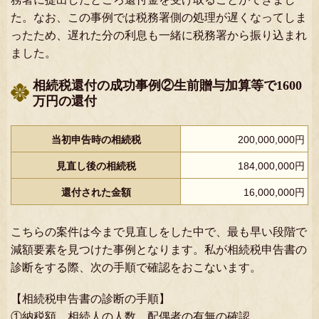
た。なお、この事例では税務署側の処理が遅くなってしま
ったため、遅れた分の利息も一緒に税務署から振り込まれ
ました。
相続税還付の成功事例②生前贈与加算等で1600
万円の還付
当初申告時の相続税
200,000,000円
見直し後の相続税
184,000,000円
還付された金額
16,000,000円
こちらの案件は今まで見直しをした中で、最も早い段階で
減額要素を見つけた事例となります。私が相続税申告書の
診断をする際、次の手順で確認をおこないます。
【相続税申告書の診断の手順】
①納税額、相続人の人数、配偶者の有無の確認。